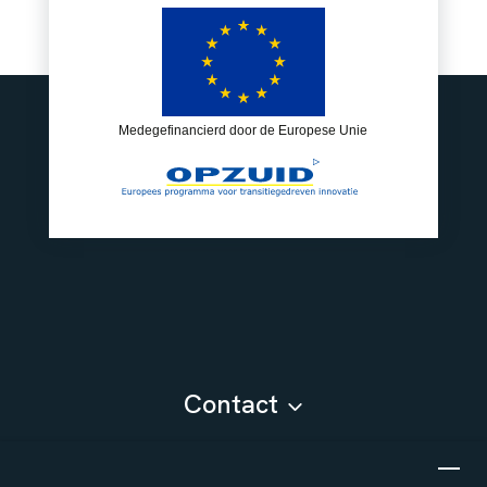
Medegefinancierd door de Europese Unie
Contact
Contact