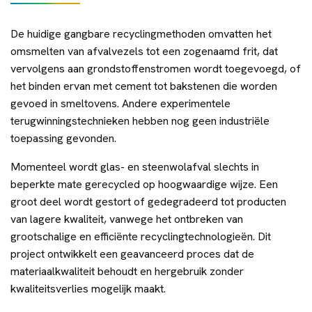
De huidige gangbare recyclingmethoden omvatten het
omsmelten van afvalvezels tot een zogenaamd frit, dat
vervolgens aan grondstoffenstromen wordt toegevoegd, of
het binden ervan met cement tot bakstenen die worden
gevoed in smeltovens. Andere experimentele
terugwinningstechnieken hebben nog geen industriële
toepassing gevonden.
Momenteel wordt glas- en steenwolafval slechts in
beperkte mate gerecycled op hoogwaardige wijze. Een
groot deel wordt gestort of gedegradeerd tot producten
van lagere kwaliteit, vanwege het ontbreken van
grootschalige en efficiënte recyclingtechnologieën. Dit
project ontwikkelt een geavanceerd proces dat de
materiaalkwaliteit behoudt en hergebruik zonder
kwaliteitsverlies mogelijk maakt.