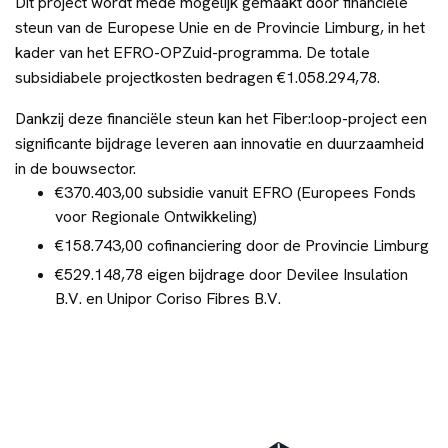
Dit project wordt mede mogelijk gemaakt door financiële
steun van de Europese Unie en de Provincie Limburg, in het
kader van het EFRO-OPZuid-programma. De totale
subsidiabele projectkosten bedragen €1.058.294,78.
Dankzij deze financiële steun kan het Fiber:loop-project een
significante bijdrage leveren aan innovatie en duurzaamheid
in de bouwsector.
€370.403,00 subsidie vanuit EFRO (Europees Fonds
voor Regionale Ontwikkeling)
€158.743,00 cofinanciering door de Provincie Limburg
€529.148,78 eigen bijdrage door Devilee Insulation
B.V. en Unipor Coriso Fibres B.V.